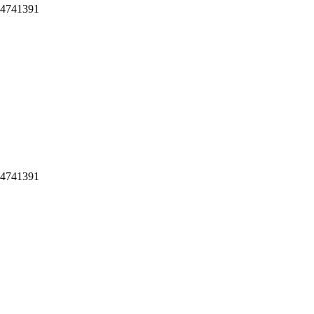
4741391
4741391